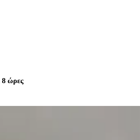
 8 ώρες