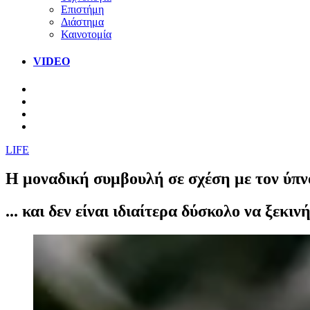
Επιστήμη
Διάστημα
Καινοτομία
VIDEO
LIFE
Η μοναδική συμβουλή σε σχέση με τον ύπνο
... και δεν είναι ιδιαίτερα δύσκολο να ξεκ