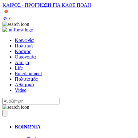
ΚΑΙΡΟΣ - ΠΡΟΓΝΩΣΗ ΓΙΑ ΚΑΘΕ ΠΟΛΗ
35
°C
Κοινωνία
Πολιτική
Κόσμος
Οικονομία
Άποψη
Life
Entertainment
Πολιτισμός
Αθλητικά
Video
ΚΟΙΝΩΝΙΑ