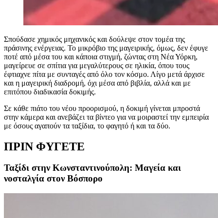
Σπούδασε χημικός μηχανικός και δούλεψε στον τομέα της
πράσινης ενέργειας. Το μικρόβιο της μαγειρικής, όμως, δεν έφυγε
ποτέ από μέσα του και κάποια στιγμή, ζώντας στη Νέα Υόρκη,
μαγείρευε σε σπίτια για μεγαλύτερους σε ηλικία, όπου τους
έφτιαχνε πίτα με συνταγές από όλο τον κόσμο. Λίγο μετά άρχισε
και η μαγειρική διαδρομή, όχι μέσα από βιβλία, αλλά και με
επιτόπου διαδικασία δοκιμής.
Σε κάθε πιάτο του νέου προορισμού, η δοκιμή γίνεται μπροστά
στην κάμερα και ανεβάζει τα βίντεο για να μοιραστεί την εμπειρία
με όσους αγαπούν τα ταξίδια, το φαγητό ή και τα δύο.
ΠΡΙΝ ΦΥΓΕΤΕ
Ταξίδι στην Κωνσταντινούπολη: Μαγεία και
νοσταλγία στον Βόσπορο