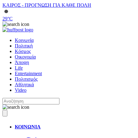
ΚΑΙΡΟΣ - ΠΡΟΓΝΩΣΗ ΓΙΑ ΚΑΘΕ ΠΟΛΗ
29
°C
Κοινωνία
Πολιτική
Κόσμος
Οικονομία
Άποψη
Life
Entertainment
Πολιτισμός
Αθλητικά
Video
ΚΟΙΝΩΝΙΑ