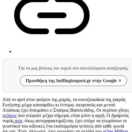
Για να μας βλέπεις πιο συχνά στα αποτελέσματα αναζήτησης
Προσθήκη της huffingtonpost.gr στην Google
Από το αρνί στον φούρνο της μαμάς, τα σουτζουκάκια της γιαγιάς
Ευτέρπης μέχρι κατσαρίδες κι έντομα, σκορπιούς και μενού
Αλάσκας έχει δοκιμάσει ο Σταύρος Βασιλειάδης. Οι περίπου χίλιες
γεύσεις
που γνώρισε μέχρι σήμερα, είναι μόνο η αρχή. Ο Δραμινός
νομάς
σεφ
, όπως αυτοχαρακτηρίζεται, έχει στόχο να γνωρίσουν οι
γευστικοί του κάλυκες ένα εκατομμύριο γεύσεις από κάθε γωνιά
της γης. Έτσι, άλλωστε, έχει ονομάσει τη σελίδα του «
One Million