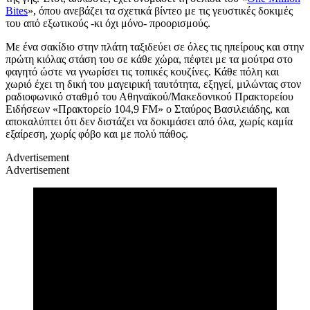
Bites
», όπου ανεβάζει τα σχετικά βίντεο με τις γευστικές δοκιμές
του από εξωτικούς -κι όχι μόνο- προορισμούς.
Με ένα σακίδιο στην πλάτη ταξιδεύει σε όλες τις ηπείρους και στην
πρώτη κιόλας στάση του σε κάθε χώρα, πέφτει με τα μούτρα στο
φαγητό ώστε να γνωρίσει τις τοπικές κουζίνες. Κάθε πόλη και
χωριό έχει τη δική του μαγειρική ταυτότητα, εξηγεί, μιλώντας στον
ραδιοφωνικό σταθμό του Αθηναϊκού/Μακεδονικού Πρακτορείου
Ειδήσεων «Πρακτορείο 104,9 FM» ο Σταύρος Βασιλειάδης, και
αποκαλύπτει ότι δεν διστάζει να δοκιμάσει από όλα, χωρίς καμία
εξαίρεση, χωρίς φόβο και με πολύ πάθος.
Advertisement
Advertisement