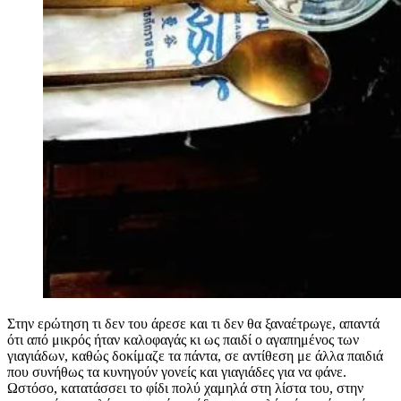
Στην ερώτηση τι δεν του άρεσε και τι δεν θα ξαναέτρωγε, απαντά
ότι από μικρός ήταν καλοφαγάς κι ως παιδί ο αγαπημένος των
γιαγιάδων, καθώς δοκίμαζε τα πάντα, σε αντίθεση με άλλα παιδιά
που συνήθως τα κυνηγούν γονείς και γιαγιάδες για να φάνε.
Ωστόσο, κατατάσσει το φίδι πολύ χαμηλά στη λίστα του, στην