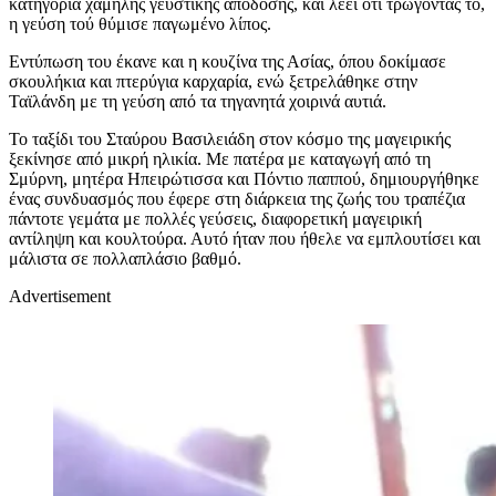
κατηγορία χαμηλής γευστικής απόδοσης, και λέει ότι τρώγοντάς το,
η γεύση τού θύμισε παγωμένο λίπος.
Εντύπωση του έκανε και η κουζίνα της Ασίας, όπου δοκίμασε
σκουλήκια και πτερύγια καρχαρία, ενώ ξετρελάθηκε στην
Ταϊλάνδη με τη γεύση από τα τηγανητά χοιρινά αυτιά.
Το ταξίδι του Σταύρου Βασιλειάδη στον κόσμο της μαγειρικής
ξεκίνησε από μικρή ηλικία. Με πατέρα με καταγωγή από τη
Σμύρνη, μητέρα Ηπειρώτισσα και Πόντιο παππού, δημιουργήθηκε
ένας συνδυασμός που έφερε στη διάρκεια της ζωής του τραπέζια
πάντοτε γεμάτα με πολλές γεύσεις, διαφορετική μαγειρική
αντίληψη και κουλτούρα. Αυτό ήταν που ήθελε να εμπλουτίσει και
μάλιστα σε πολλαπλάσιο βαθμό.
Advertisement