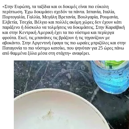
«Στην Ευρώπη, τα ταξίδια και οι δοκιμές είναι πιο εύκολη
περίπτωση. Έχω δοκιμάσει σχεδόν τα πάντα. Ισπανία, Ιταλία,
Πορτογαλία, Γαλλία, Μεγάλη Βρετανία, Βουλγαρία, Ρουμανία,
Ελβετία, Τσεχία, Βέλγιο και πολλές ακόμη χώρες δεν έχουν κάτι
παράξενο ή δύσκολο να τολμήσεις να δοκιμάσεις. Στην Καραϊβική
και στην Κεντρική Αμερική έχει τα πιο νόστιμα και περίεργα
φρούτα. Εκεί, τις μπανάνες τις βράζουν ή τις τηγανίζουν με
αβοκάντο. Στην Αργεντινή έφαγα τις πιο ωραίες μπριζόλες και στην
Παταγονία το πιο νόστιμο κατσίκι, που ψηνόταν για 25 ώρες πάνω
από θαμμένα ξύλα μέσα στη στάχτη» αναφέρει.