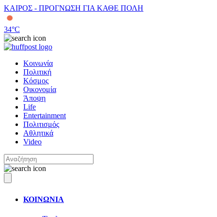
ΚΑΙΡΟΣ - ΠΡΟΓΝΩΣΗ ΓΙΑ ΚΑΘΕ ΠΟΛΗ
34
°C
Κοινωνία
Πολιτική
Κόσμος
Οικονομία
Άποψη
Life
Entertainment
Πολιτισμός
Αθλητικά
Video
ΚΟΙΝΩΝΙΑ