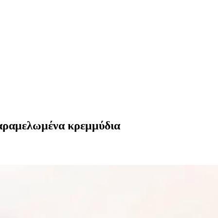
καραμελωμένα κρεμμύδια