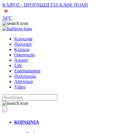
ΚΑΙΡΟΣ - ΠΡΟΓΝΩΣΗ ΓΙΑ ΚΑΘΕ ΠΟΛΗ
34
°C
Κοινωνία
Πολιτική
Κόσμος
Οικονομία
Άποψη
Life
Entertainment
Πολιτισμός
Αθλητικά
Video
ΚΟΙΝΩΝΙΑ