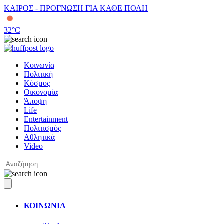
ΚΑΙΡΟΣ - ΠΡΟΓΝΩΣΗ ΓΙΑ ΚΑΘΕ ΠΟΛΗ
32
°C
Κοινωνία
Πολιτική
Κόσμος
Οικονομία
Άποψη
Life
Entertainment
Πολιτισμός
Αθλητικά
Video
ΚΟΙΝΩΝΙΑ