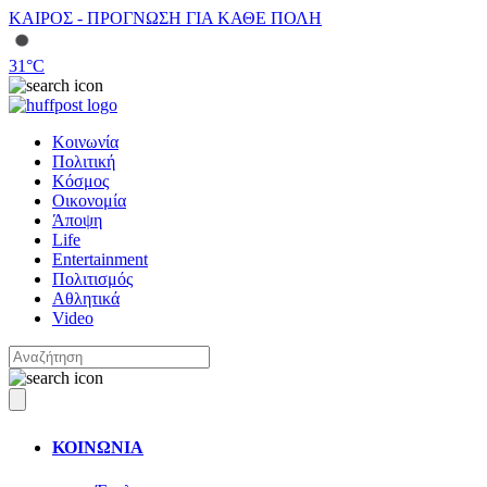
ΚΑΙΡΟΣ - ΠΡΟΓΝΩΣΗ ΓΙΑ ΚΑΘΕ ΠΟΛΗ
31
°C
Κοινωνία
Πολιτική
Κόσμος
Οικονομία
Άποψη
Life
Entertainment
Πολιτισμός
Αθλητικά
Video
ΚΟΙΝΩΝΙΑ