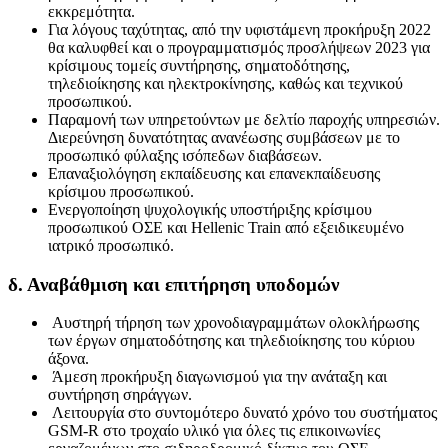
εκκρεμότητα.
Για λόγους ταχύτητας, από την υφιστάμενη προκήρυξη 2022
θα καλυφθεί και ο προγραμματισμός προσλήψεων 2023 για
κρίσιμους τομείς συντήρησης, σηματοδότησης,
τηλεδιοίκησης και ηλεκτροκίνησης, καθώς και τεχνικού
προσωπικού.
Παραμονή των υπηρετούντων με δελτίο παροχής υπηρεσιών.
Διερεύνηση δυνατότητας ανανέωσης συμβάσεων με το
προσωπικό φύλαξης ισόπεδων διαβάσεων.
Επαναξιολόγηση εκπαίδευσης και επανεκπαίδευσης
κρίσιμου προσωπικού.
Ενεργοποίηση ψυχολογικής υποστήριξης κρίσιμου
προσωπικού ΟΣΕ και Hellenic Train από εξειδικευμένο
ιατρικό προσωπικό.
δ. Αναβάθμιση και επιτήρηση υποδομών
Αυστηρή τήρηση των χρονοδιαγραμμάτων ολοκλήρωσης
των έργων σηματοδότησης και τηλεδιοίκησης του κύριου
άξονα.
Άμεση προκήρυξη διαγωνισμού για την ανάταξη και
συντήρηση σηράγγων.
Λειτουργία στο συντομότερο δυνατό χρόνο του συστήματος
GSM-R στο τροχαίο υλικό για όλες τις επικοινωνίες