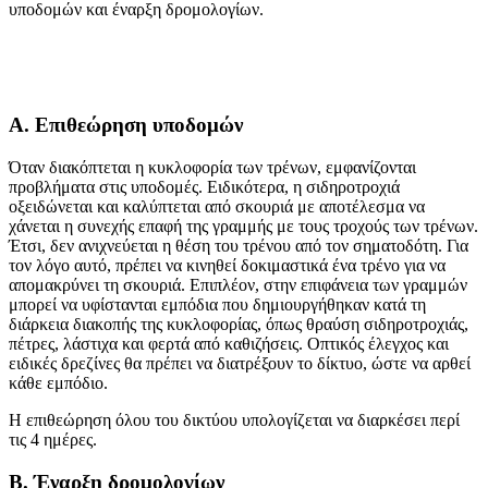
υποδομών και έναρξη δρομολογίων.
Α. Επιθεώρηση υποδομών
Όταν διακόπτεται η κυκλοφορία των τρένων, εμφανίζονται
προβλήματα στις υποδομές. Ειδικότερα, η σιδηροτροχιά
οξειδώνεται και καλύπτεται από σκουριά με αποτέλεσμα να
χάνεται η συνεχής επαφή της γραμμής με τους τροχούς των τρένων.
Έτσι, δεν ανιχνεύεται η θέση του τρένου από τον σηματοδότη. Για
τον λόγο αυτό, πρέπει να κινηθεί δοκιμαστικά ένα τρένο για να
απομακρύνει τη σκουριά. Επιπλέον, στην επιφάνεια των γραμμών
μπορεί να υφίστανται εμπόδια που δημιουργήθηκαν κατά τη
διάρκεια διακοπής της κυκλοφορίας, όπως θραύση σιδηροτροχιάς,
πέτρες, λάστιχα και φερτά από καθιζήσεις. Οπτικός έλεγχος και
ειδικές δρεζίνες θα πρέπει να διατρέξουν το δίκτυο, ώστε να αρθεί
κάθε εμπόδιο.
Η επιθεώρηση όλου του δικτύου υπολογίζεται να διαρκέσει περί
τις 4 ημέρες.
B. Έναρξη δρομολογίων