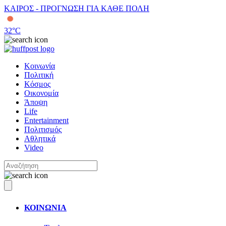
ΚΑΙΡΟΣ - ΠΡΟΓΝΩΣΗ ΓΙΑ ΚΑΘΕ ΠΟΛΗ
32
°C
Κοινωνία
Πολιτική
Κόσμος
Οικονομία
Άποψη
Life
Entertainment
Πολιτισμός
Αθλητικά
Video
ΚΟΙΝΩΝΙΑ