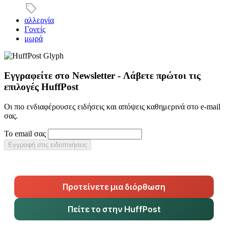
αλλεργία
Γονείς
μωρά
Εγγραφείτε στο Newsletter - Λάβετε πρώτοι τις
επιλογές HuffPost
Οι πιο ενδιαφέρουσες ειδήσεις και απόψεις καθημερινά στο e-mail
σας.
Το email σας
Εγγραφή στις ειδοποιήσεις
Προτείνετε μια διόρθωση
Πείτε το στην HuffPost