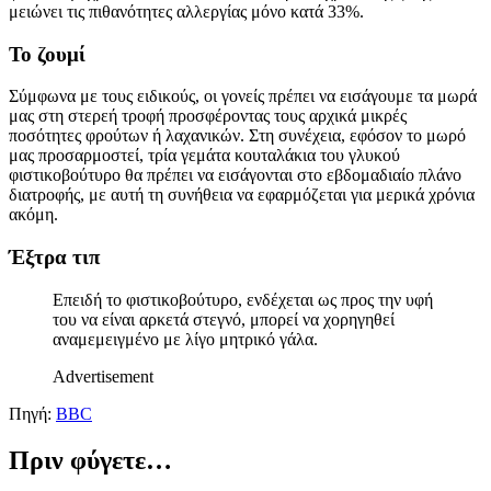
μειώνει τις πιθανότητες αλλεργίας μόνο κατά 33%.
Το ζουμί
Σύμφωνα με τους ειδικούς, οι γονείς πρέπει να εισάγουμε τα μωρά
μας στη στερεή τροφή προσφέροντας τους αρχικά μικρές
ποσότητες φρούτων ή λαχανικών. Στη συνέχεια, εφόσον το μωρό
μας προσαρμοστεί, τρία γεμάτα κουταλάκια του γλυκού
φιστικοβούτυρο θα πρέπει να εισάγονται στο εβδομαδιαίο πλάνο
διατροφής, με αυτή τη συνήθεια να εφαρμόζεται για μερικά χρόνια
ακόμη.
Έξτρα τιπ
Επειδή το φιστικοβούτυρο, ενδέχεται ως προς την υφή
του να είναι αρκετά στεγνό, μπορεί να χορηγηθεί
αναμεμειγμένο με λίγο μητρικό γάλα.
Advertisement
Πηγή:
ΒΒC
Πριν φύγετε…