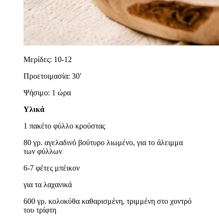
Μερίδες: 10-12
Προετοιμασία: 30′
Ψήσιμο: 1 ώρα
Υλικά
1 πακέτο φύλλο κρούστας
80 γρ. αγελαδινό βούτυρο λιωμένο, για το άλειμμα
των φύλλων
6-7 φέτες μπέικον
για τα λαχανικά
600 γρ. κολοκύθα καθαρισμένη, τριμμένη στο χοντρό
του τρίφτη