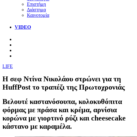
Επιστήμη
Διάστημα
Καινοτομία
VIDEO
LIFE
H σεφ Ντίνα Νικολάου στρώνει για τη
HuffPost το τραπέζι της Πρωτοχρονιάς
Βελουτέ καστανόσουπα, κολοκυθόπιτα
φόρμας με πράσα και κρέμα, αρνίσια
κορώνα με γιορτινό ρύζι και cheesecake
κάστανο με καραμέλα.