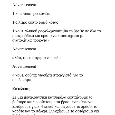
Advertisement
1 κρασοπότηρο κονιάκ
1½ λίτρο ζεστό ζωμό κότας
1 κουτ. γλυκού ρας-ελ-χανούτ (θα το βρείτε σε όλα τα
μπαχαράδικα και ορισμένα καταστήματα με
ανατολίτικα προϊόντα)
Advertisement
αλάτι, φρεσκοτριμμένο πιπέρι
Advertisement
4 κουτ. σούπας γιαούρτι στραγγιστό, για το
σερβίρισμα
Εκτέλεση
Σε μια μεγαλούτσικη κατσαρόλα ζεσταίνουμε το
βούτυρο και προσθέτουμε τα βρασμένα κάστανα.
Σοτάρουμε για 3-4 λεπτά και ρίχνουμε το πράσο, το
καρότο και το σέλερι. Συνεχίζουμε το σοτάρισμα για