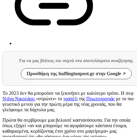
Για να μας βλέπεις πιο συχνά στα αποτελέσματα αναζήτησης
Προσθήκη της huffingtonpost.gr στην Google
Το 2023 δεν θα μπορούσε να ξεκινήσει με καλύτερο τρόπο. Η σεφ
Ντίνα Νικολάου
«στρώνει» το
τραπέζι
της
Πρωτοχρονιάς
με το πιο
γευστικό μενού για την πρώτη μέρα της νέας χρονιάς, που θα
γλείφουμε τα δάχτυλα μας.
Πρώτα θα σερβίρουμε μια βελουτέ καστανόσουπα. Για την οποία
όπως εξηγεί «αν και μπορούμε να αγοράσουμε κάστανα έτοιμα,
καθαρισμένα, κερδίζοντας έτσι χρόνο στο μαγείρεμα» μας
προειδοποιεί ότι «θα χάσουμε ένα μέρος της γεύσης».