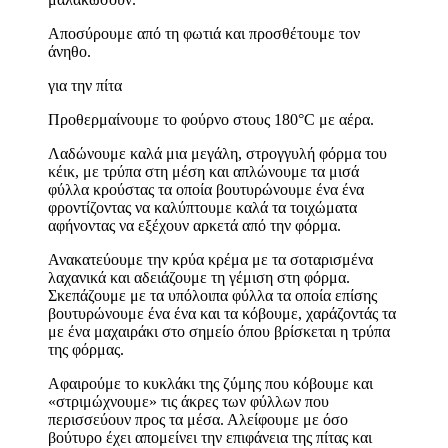
Αποσύρουμε από τη φωτιά και προσθέτουμε τον
άνηθο.
για την πίτα
Προθερμαίνουμε το φούρνο στους 180°C με αέρα.
Λαδώνουμε καλά μια μεγάλη, στρογγυλή φόρμα του
κέικ, με τρύπα στη μέση και απλώνουμε τα μισά
φύλλα κρούστας τα οποία βουτυρώνουμε ένα ένα
φροντίζοντας να καλύπτουμε καλά τα τοιχώματα
αφήνοντας να εξέχουν αρκετά από την φόρμα.
Ανακατεύουμε την κρύα κρέμα με τα σοταρισμένα
λαχανικά και αδειάζουμε τη γέμιση στη φόρμα.
Σκεπάζουμε με τα υπόλοιπα φύλλα τα οποία επίσης
βουτυρώνουμε ένα ένα και τα κόβουμε, χαράζοντάς τα
με ένα μαχαιράκι στο σημείο όπου βρίσκεται η τρύπα
της φόρμας.
Αφαιρούμε το κυκλάκι της ζύμης που κόβουμε και
«στριμώχνουμε» τις άκρες των φύλλων που
περισσεύουν προς τα μέσα. Αλείφουμε με όσο
βούτυρο έχει απομείνει την επιφάνεια της πίτας και