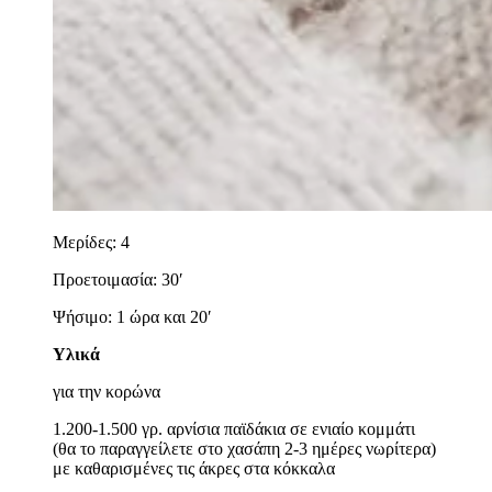
Μερίδες: 4
Προετοιμασία: 30′
Ψήσιμο: 1 ώρα και 20′
Υλικά
για την κορώνα
1.200-1.500 γρ. αρνίσια παϊδάκια σε ενιαίο κομμάτι
(θα το παραγγείλετε στο χασάπη 2-3 ημέρες νωρίτερα)
με καθαρισμένες τις άκρες στα κόκκαλα