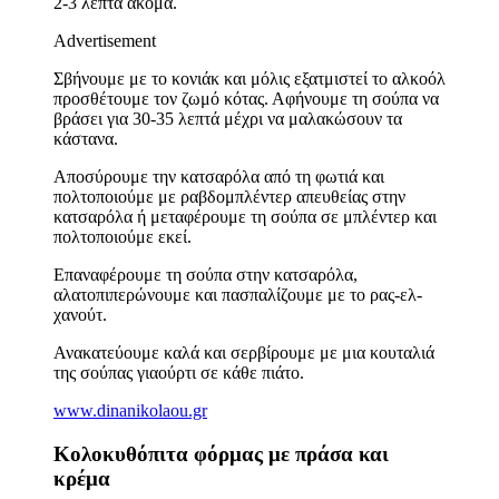
2-3 λεπτά ακόμα.
Advertisement
Σβήνουμε με το κονιάκ και μόλις εξατμιστεί το αλκοόλ
προσθέτουμε τον ζωμό κότας. Αφήνουμε τη σούπα να
βράσει για 30-35 λεπτά μέχρι να μαλακώσουν τα
κάστανα.
Αποσύρουμε την κατσαρόλα από τη φωτιά και
πολτοποιούμε με ραβδομπλέντερ απευθείας στην
κατσαρόλα ή μεταφέρουμε τη σούπα σε μπλέντερ και
πολτοποιούμε εκεί.
Επαναφέρουμε τη σούπα στην κατσαρόλα,
αλατοπιπερώνουμε και πασπαλίζουμε με το ρας-ελ-
χανούτ.
Ανακατεύουμε καλά και σερβίρουμε με μια κουταλιά
της σούπας γιαούρτι σε κάθε πιάτο.
www.dinanikolaou.gr
Κολοκυθόπιτα φόρμας με πράσα και
κρέμα