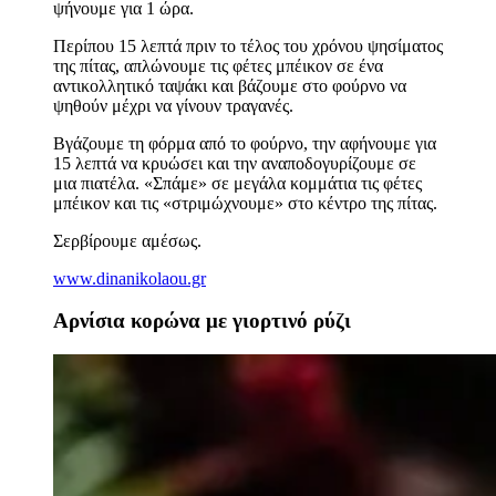
ψήνουμε για 1 ώρα.
Περίπου 15 λεπτά πριν το τέλος του χρόνου ψησίματος
της πίτας, απλώνουμε τις φέτες μπέικον σε ένα
αντικολλητικό ταψάκι και βάζουμε στο φούρνο να
ψηθούν μέχρι να γίνουν τραγανές.
Βγάζουμε τη φόρμα από το φούρνο, την αφήνουμε για
15 λεπτά να κρυώσει και την αναποδογυρίζουμε σε
μια πιατέλα. «Σπάμε» σε μεγάλα κομμάτια τις φέτες
μπέικον και τις «στριμώχνουμε» στο κέντρο της πίτας.
Σερβίρουμε αμέσως.
www.dinanikolaou.gr
Αρνίσια κορώνα με γιορτινό ρύζι