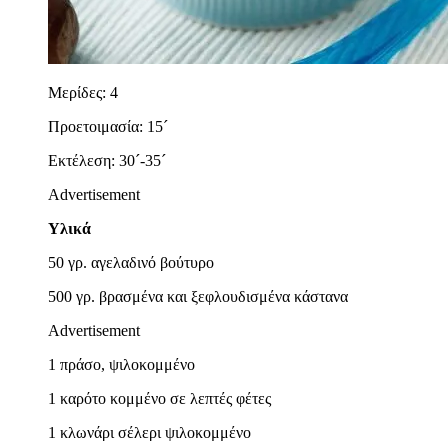
Μερίδες: 4
Προετοιμασία:
15´
Εκτέλεση:
30´-35´
Advertisement
Υλικά
50 γρ. αγελαδινό βούτυρο
500 γρ. βρασμένα και ξεφλουδισμένα κάστανα
Advertisement
1 πράσο, ψιλοκομμένο
1 καρότο κομμένο σε λεπτές φέτες
1 κλωνάρι σέλερι ψιλοκομμένο