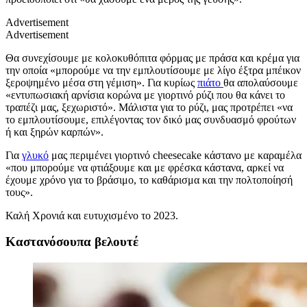
Advertisement
Advertisement
Θα συνεχίσουμε με κολοκυθόπιτα φόρμας με πράσα και κρέμα για
την οποία «μπορούμε να την εμπλουτίσουμε με λίγο έξτρα μπέικον
ξεροψημένο μέσα στη γέμιση». Για κυρίως
πιάτο
θα απολαύσουμε
«εντυπωσιακή αρνίσια κορώνα με γιορτινό ρύζι που θα κάνει το
τραπέζι μας, ξεχωριστό». Μάλιστα για το ρύζι, μας προτρέπει «να
το εμπλουτίσουμε, επιλέγοντας τον δικό μας συνδυασμό φρούτων
ή και ξηρών καρπών».
Για
γλυκό
μας περιμένει γιορτινό cheesecake κάστανο με καραμέλα
«που μπορούμε να φτιάξουμε και με φρέσκα κάστανα, αρκεί να
έχουμε χρόνο για το βράσιμο, το καθάρισμα και την πολτοποίησή
τους».
Καλή Χρονιά και ευτυχισμένο το 2023.
Καστανόσουπα βελουτέ