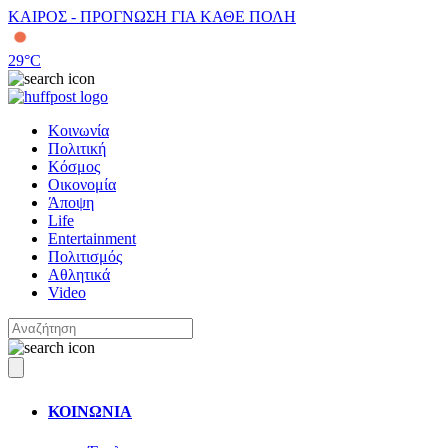
ΚΑΙΡΟΣ - ΠΡΟΓΝΩΣΗ ΓΙΑ ΚΑΘΕ ΠΟΛΗ
29
°C
Κοινωνία
Πολιτική
Κόσμος
Οικονομία
Άποψη
Life
Entertainment
Πολιτισμός
Αθλητικά
Video
ΚΟΙΝΩΝΙΑ