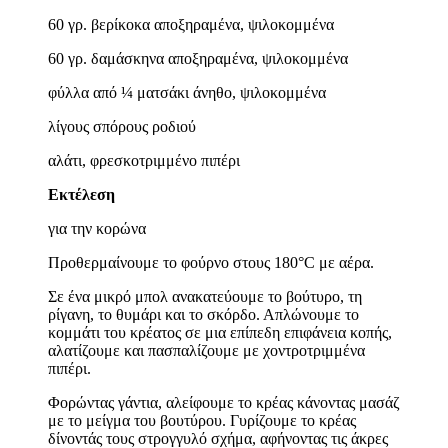
60 γρ. βερίκοκα αποξηραμένα, ψιλοκομμένα
60 γρ. δαμάσκηνα αποξηραμένα, ψιλοκομμένα
φύλλα από ¼ ματσάκι άνηθο, ψιλοκομμένα
λίγους σπόρους ροδιού
αλάτι, φρεσκοτριμμένο πιπέρι
Εκτέλεση
για την κορώνα
Προθερμαίνουμε το φούρνο στους 180°C με αέρα.
Σε ένα μικρό μπολ ανακατεύουμε το βούτυρο, τη
ρίγανη, το θυμάρι και το σκόρδο. Απλώνουμε το
κομμάτι του κρέατος σε μια επίπεδη επιφάνεια κοπής,
αλατίζουμε και πασπαλίζουμε με χοντροτριμμένα
πιπέρι.
Φορώντας γάντια, αλείφουμε το κρέας κάνοντας μασάζ
με το μείγμα του βουτύρου. Γυρίζουμε το κρέας
δίνοντάς τους στρογγυλό σχήμα, αφήνοντας τις άκρες