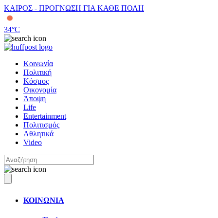
ΚΑΙΡΟΣ - ΠΡΟΓΝΩΣΗ ΓΙΑ ΚΑΘΕ ΠΟΛΗ
34
°C
Κοινωνία
Πολιτική
Κόσμος
Οικονομία
Άποψη
Life
Entertainment
Πολιτισμός
Αθλητικά
Video
ΚΟΙΝΩΝΙΑ