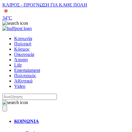
ΚΑΙΡΟΣ - ΠΡΟΓΝΩΣΗ ΓΙΑ ΚΑΘΕ ΠΟΛΗ
34
°C
Κοινωνία
Πολιτική
Κόσμος
Οικονομία
Άποψη
Life
Entertainment
Πολιτισμός
Αθλητικά
Video
ΚΟΙΝΩΝΙΑ