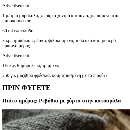
Advertisement
1 μέτριο μπρόκολο, χωρίς τα χοντρά κοτσάνια, χωρισμένο στα
μπουκετάκι του
60 ml ελαιόλαδο
3 κρεμμυδάκια φρέσκα, ψιλοκομμένα, το λευκό και τρυφερό
πράσινο μέρος
Advertisement
1½ κ.γ. θυμάρι ξερό, τριμμένο
250 γρ. μυζήθρα φρέσκια, κομματιασμένη με το πιρούνι
ΠΡΙΝ ΦΥΓΕΤΕ
Πιάτο ημέρας: Ρεβύθια με χόρτα στην κατσαρόλα