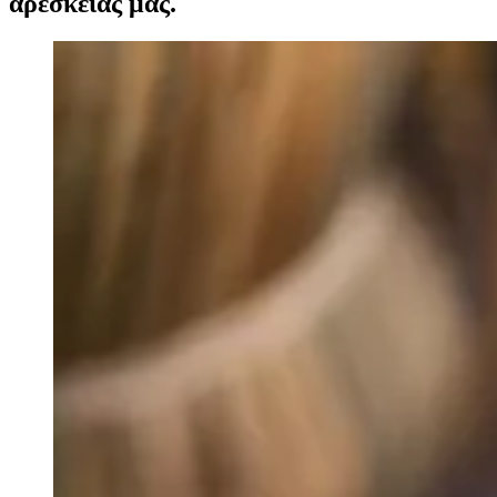
αρεσκείας μας.