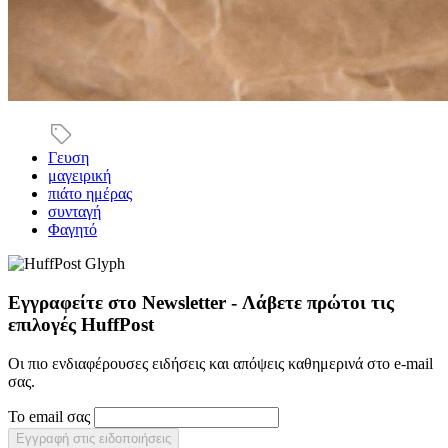
Γευση
μαγειρική
πιάτο ημέρας
συνταγή
Φαγητό
Εγγραφείτε στο Newsletter - Λάβετε πρώτοι τις
επιλογές HuffPost
Οι πιο ενδιαφέρουσες ειδήσεις και απόψεις καθημερινά στο e-mail
σας.
Το email σας
Εγγραφή στις ειδοποιήσεις