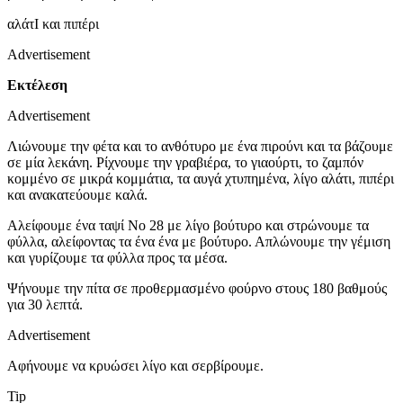
αλάτΙ και πιπέρι
Advertisement
Εκτέλεση
Advertisement
Λιώνουμε την φέτα και το ανθότυρο με ένα πιρούνι και τα βάζουμε
σε μία λεκάνη. Ρίχνουμε την γραβιέρα, το γιαούρτι, το ζαμπόν
κομμένο σε μικρά κομμάτια, τα αυγά χτυπημένα, λίγο αλάτι, πιπέρι
και ανακατεύουμε καλά.
Αλείφουμε ένα ταψί Νο 28 με λίγο βούτυρο και στρώνουμε τα
φύλλα, αλείφοντας τα ένα ένα με βούτυρο. Απλώνουμε την γέμιση
και γυρίζουμε τα φύλλα προς τα μέσα.
Ψήνουμε την πίτα σε προθερμασμένο φούρνο στους 180 βαθμούς
για 30 λεπτά.
Advertisement
Αφήνουμε να κρυώσει λίγο και σερβίρουμε.
Tip