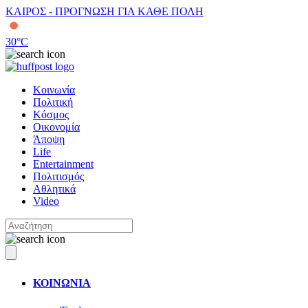
ΚΑΙΡΟΣ - ΠΡΟΓΝΩΣΗ ΓΙΑ ΚΑΘΕ ΠΟΛΗ
30
°C
Κοινωνία
Πολιτική
Κόσμος
Οικονομία
Άποψη
Life
Entertainment
Πολιτισμός
Αθλητικά
Video
ΚΟΙΝΩΝΙΑ