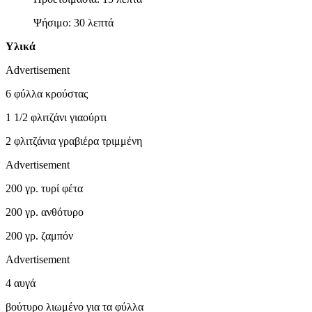
Ψήσιμο: 30 λεπτά
Υλικά
Advertisement
6 φύλλα κρούστας
1 1/2 φλιτζάνι γιαούρτι
2 φλιτζάνια γραβιέρα τριμμένη
Advertisement
200 γρ. τυρί φέτα
200 γρ. ανθότυρο
200 γρ. ζαμπόν
Advertisement
4 αυγά
βούτυρο λιωμένο για τα φύλλα