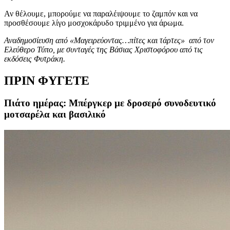
Αν θέλουμε, μπορούμε να παραλέιψουμε το ζαμπόν και να
προσθέσουμε λίγο μοσχοκάρυδο τριμμένο για άρωμα.
Αναδημοσίευση από «Μαγειρεύοντας…πίτες και τάρτες» από τον
Ελεύθερο Τύπο, με συνταγές της Βάσιας Χριστοφόρου από τις
εκδόσεις Φυτράκη.
ΠΡΙΝ ΦΥΓΕΤΕ
Πιάτο ημέρας: Μπέργκερ με δροσερό συνοδευτικό
μοτσαρέλα και βασιλικό