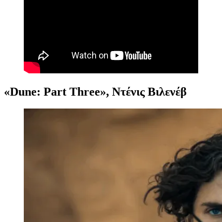
«Dune: Part Three», Ντένις Βιλενέβ