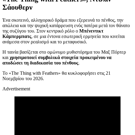
Σάουθερν
Ένα σκοτεινό, αλληγορικό δράμα που εξερευνά το πένθος, την
απώλεια και την ψυχική κατάρρευση ενός πατέρα μετά τον θάνατο
της συζύγου του. Στον κεντρικό ρόλο ο
Μπένεντικτ
Κάμπερμπατς
, σε μια έντονα εσωτερική ερμηνεία που κινείται
ανάμεσα στον ρεαλισμό και το μεταφυσικό.
Η ταινία βασίζεται στο ομώνυμο μυθιστόρημα του Μαξ Πόρτερ
και
χρησιμοποιεί συμβολικά στοιχεία προκειμένου να
αποδώσει τη διαδικασία του πένθους
.
Το «The Thing with Feathers» θα κυκλοφορήσει στις 21
Νοεμβρίου του 2026.
Advertisement