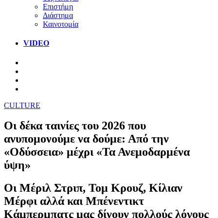
Επιστήμη
Διάστημα
Καινοτομία
VIDEO
CULTURE
Οι δέκα ταινίες του 2026 που
ανυπομονούμε να δούμε: Από την
«Οδύσσεια» μέχρι «Τα Ανεμοδαρμένα
ύψη»
Οι Μέριλ Στριπ, Τομ Κρουζ, Κίλιαν
Μέρφι αλλά και Μπένεντικτ
Κάμπερμπατς μας δίνουν πολλούς λόγους