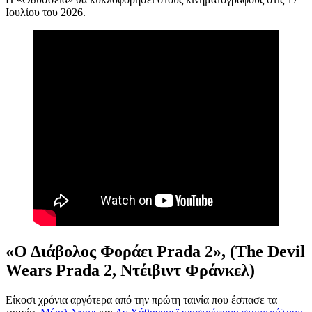
Ιουλίου του 2026.
«Ο Διάβολος Φοράει Prada 2», (The Devil
Wears Prada 2, Ντέιβιντ Φράνκελ)
Είκοσι χρόνια αργότερα από την πρώτη ταινία που έσπασε τα