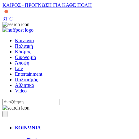
ΚΑΙΡΟΣ - ΠΡΟΓΝΩΣΗ ΓΙΑ ΚΑΘΕ ΠΟΛΗ
31
°C
Κοινωνία
Πολιτική
Κόσμος
Οικονομία
Άποψη
Life
Entertainment
Πολιτισμός
Αθλητικά
Video
ΚΟΙΝΩΝΙΑ