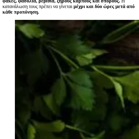
φακές, φασόλια, ρεβίθια, ξηρούς καρπούς και σπόρους.
Η
κατανάλωση τους πρέπει να γίνεται
μέχρι και δύο ώρες μετά από
κάθε προπόνηση.