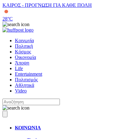
ΚΑΙΡΟΣ - ΠΡΟΓΝΩΣΗ ΓΙΑ ΚΑΘΕ ΠΟΛΗ
28
°C
Κοινωνία
Πολιτική
Κόσμος
Οικονομία
Άποψη
Life
Entertainment
Πολιτισμός
Αθλητικά
Video
ΚΟΙΝΩΝΙΑ