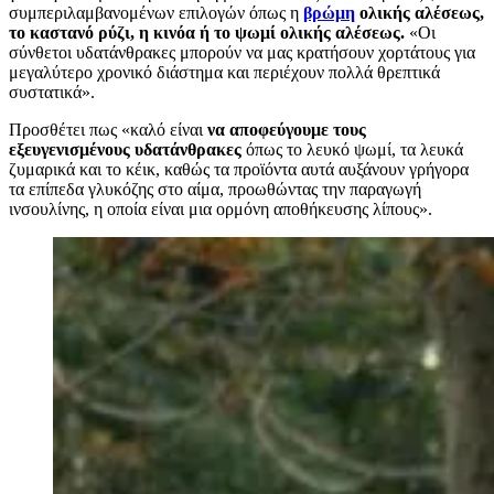
συμπεριλαμβανομένων επιλογών όπως η
βρώμη
ολικής αλέσεως,
το καστανό ρύζι, η κινόα ή το ψωμί ολικής αλέσεως.
«Οι
σύνθετοι υδατάνθρακες μπορούν να μας κρατήσουν χορτάτους για
μεγαλύτερο χρονικό διάστημα και περιέχουν πολλά θρεπτικά
συστατικά».
Προσθέτει πως «καλό είναι
να αποφεύγουμε τους
εξευγενισμένους υδατάνθρακες
όπως το λευκό ψωμί, τα λευκά
ζυμαρικά και το κέικ, καθώς τα προϊόντα αυτά αυξάνουν γρήγορα
τα επίπεδα γλυκόζης στο αίμα, προωθώντας την παραγωγή
ινσουλίνης, η οποία είναι μια ορμόνη αποθήκευσης λίπους».