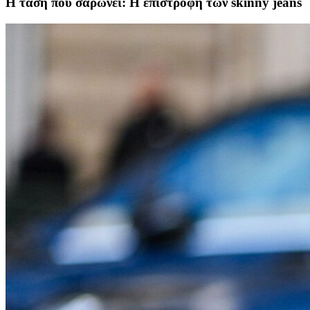
Η τάση που σαρώνει: Η επιστροφή των skinny jeans